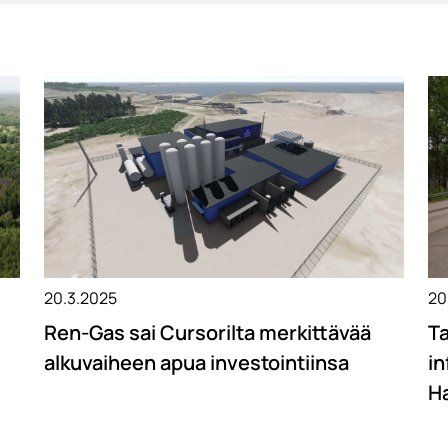
20.3.2025
20
Ren-Gas sai Cursorilta merkittävää
Ta
alkuvaiheen apua investointiinsa
in
H