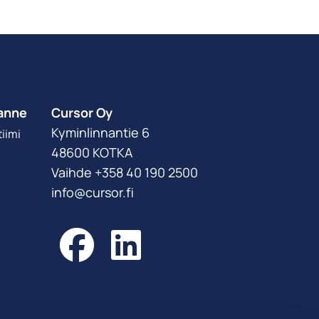
anne
Cursor Oy
Kyminlinnantie 6
iimi
48600 KOTKA
Vaihde +358 40 190 2500
info@cursor.fi
Facebook
LinkedIn