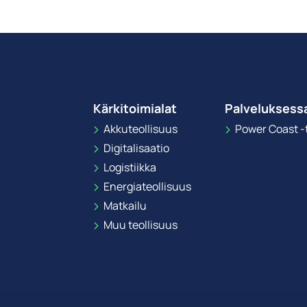
Kärkitoimialat
Palveluksess
Akkuteollisuus
Power Coast -t
Digitalisaatio
Logistiikka
Energiateollisuus
Matkailu
Muu teollisuus