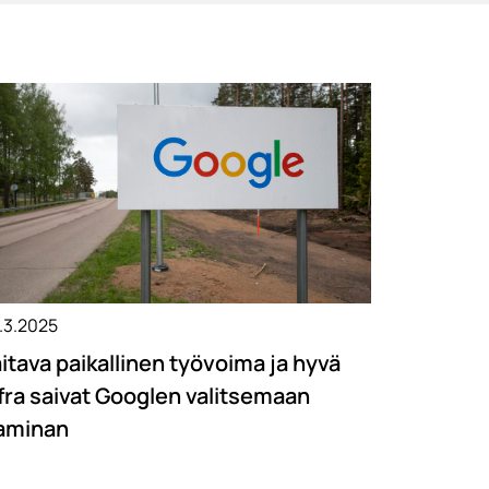
.3.2025
itava paikallinen työvoima ja hyvä
fra saivat Googlen valitsemaan
aminan