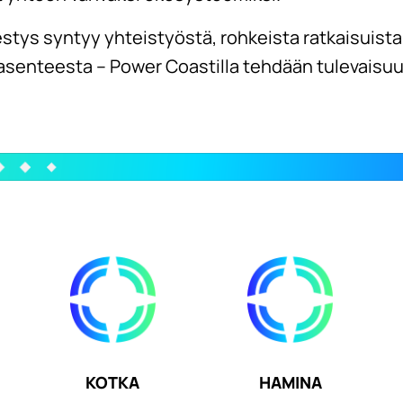
stys syntyy yhteistyöstä, rohkeista ratkaisuista
senteesta – Power Coastilla tehdään tulevaisuu
KOTKA
HAMINA