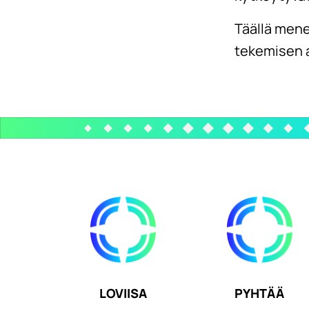
Täällä mene
tekemisen a
LOVIISA
PYHTÄÄ