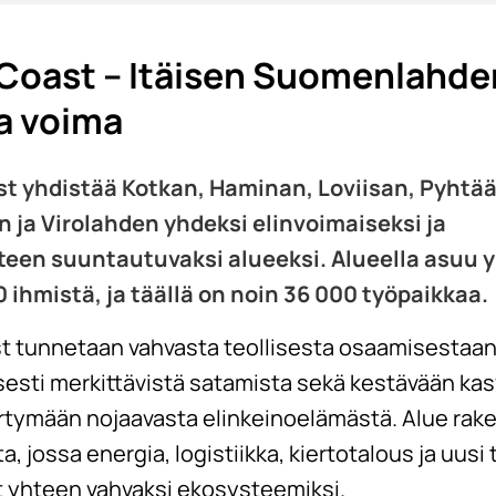
Coast – Itäisen Suomenlahde
a voima
t yhdistää Kotkan, Haminan, Loviisan, Pyhtää
n ja Virolahden yhdeksi elinvoimaiseksi ja
teen suuntautuvaksi alueeksi. Alueella asuu 
 ihmistä, ja täällä on noin 36 000 työpaikkaa.
t tunnetaan vahvasta teollisesta osaamisestaan
sesti merkittävistä satamista sekä kestävään kas
irtymään nojaavasta elinkeinoelämästä. Alue rak
a, jossa energia, logistiikka, kiertotalous ja uusi
 yhteen vahvaksi ekosysteemiksi.