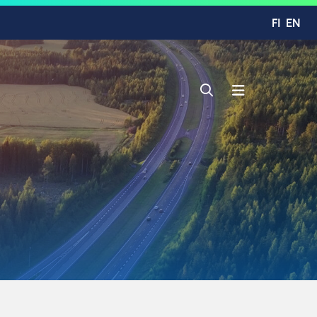
FI
EN
Avaa haku