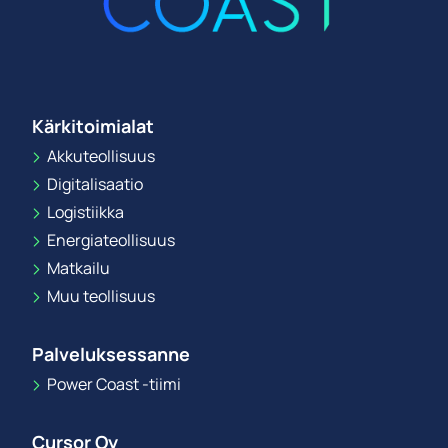
Kärkitoimialat
Akkuteollisuus
Digitalisaatio
Logistiikka
Energiateollisuus
Matkailu
Muu teollisuus
Palveluksessanne
Power Coast -tiimi
Cursor Oy