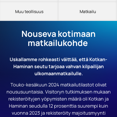
Muu teollisuus
Matkailu
Nouseva kotimaan
matkailukohde
Uskallamme rohkeasti väittää, että Kotkan-
Haminan seutu tarjoaa vahvan kilpailijan
ulkomaanmatkailulle.
Touko-kesäkuun 2024 matkailutilastot olivat
noususuuntaisia. Visitoryn tutkimuksen mukaan
rekisteröityjen yöpymisten määrä oli Kotkan ja
Haminan seudulla 12 prosenttia suurempi kuin
vuonna 2023 ja rekisteröity majoitusmyynti