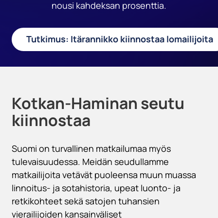
nousi kahdeksan prosenttia.
Tutkimus: Itärannikko kiinnostaa lomailijoita
Kotkan-Haminan seutu
kiinnostaa
Suomi on turvallinen matkailumaa myös
tulevaisuudessa. Meidän seudullamme
matkailijoita vetävät puoleensa muun muassa
linnoitus- ja sotahistoria, upeat luonto- ja
retkikohteet sekä satojen tuhansien
vierailijoiden kansainväliset