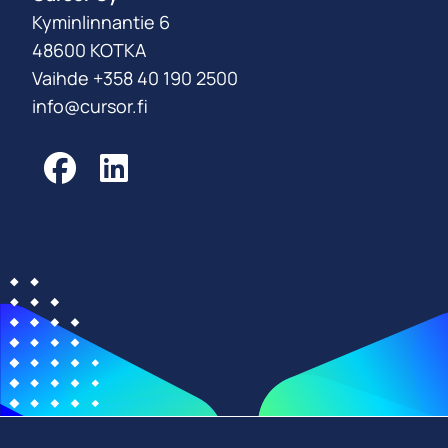
Kyminlinnantie 6
48600 KOTKA
Vaihde +358 40 190 2500
info@cursor.fi
Facebook
LinkedIn