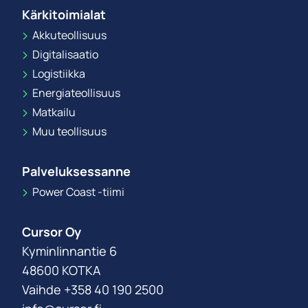
Kärkitoimialat
Akkuteollisuus
Digitalisaatio
Logistiikka
Energiateollisuus
Matkailu
Muu teollisuus
Palveluksessanne
Power Coast -tiimi
Cursor Oy
Kyminlinnantie 6
48600 KOTKA
Vaihde +358 40 190 2500