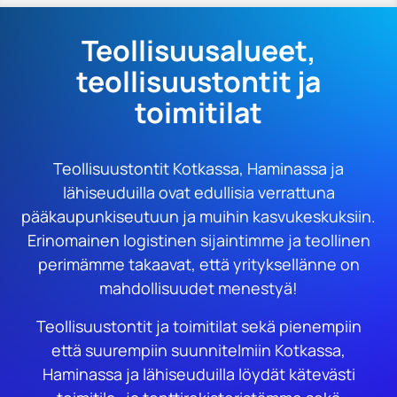
Teollisuusalueet,
teollisuustontit ja
toimitilat
Teollisuustontit Kotkassa, Haminassa ja
lähiseuduilla ovat edullisia verrattuna
pääkaupunkiseutuun ja muihin kasvukeskuksiin.
Erinomainen logistinen sijaintimme ja teollinen
perimämme takaavat, että yrityksellänne on
mahdollisuudet menestyä!
Teollisuustontit ja toimitilat sekä pienempiin
että suurempiin suunnitelmiin Kotkassa,
Haminassa ja lähiseuduilla löydät kätevästi