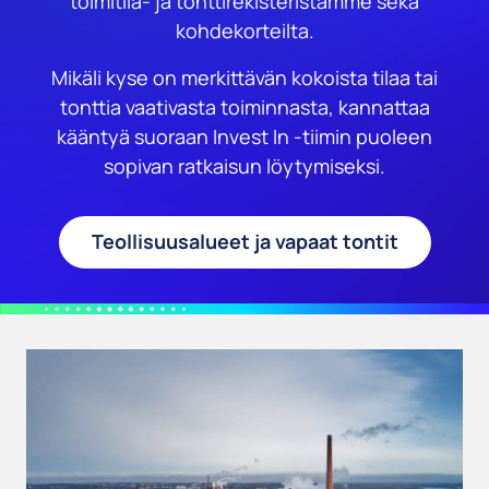
toimitila- ja tonttirekisteristämme sekä
kohdekorteilta.
Mikäli kyse on merkittävän kokoista tilaa tai
tonttia vaativasta toiminnasta, kannattaa
kääntyä suoraan Invest In -tiimin puoleen
sopivan ratkaisun löytymiseksi.
Teollisuusalueet ja vapaat tontit