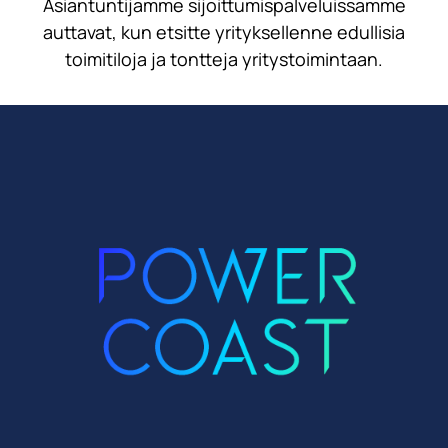
Asiantuntijamme sijoittumispalveluissamme
auttavat, kun etsitte yrityksellenne edullisia
toimitiloja ja tontteja yritystoimintaan.