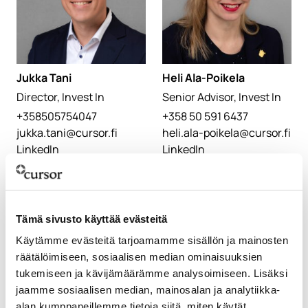
Jukka Tani
Heli Ala-Poikela
Director, Invest In
Senior Advisor, Invest In
+358505754047
+358 50 591 6437
jukka.tani@cursor.fi
heli.ala-poikela@cursor.fi
LinkedIn
LinkedIn
Tämä sivusto käyttää evästeitä
Käytämme evästeitä tarjoamamme sisällön ja mainosten
räätälöimiseen, sosiaalisen median ominaisuuksien
tukemiseen ja kävijämäärämme analysoimiseen. Lisäksi
jaamme sosiaalisen median, mainosalan ja analytiikka-
alan kumppaneillemme tietoja siitä, miten käytät