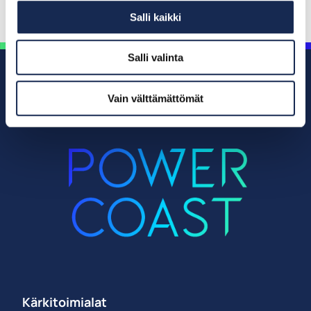
LinkedIn
Salli kaikki
Salli valinta
Vain välttämättömät
Kärkitoimialat