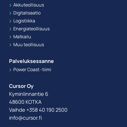
Akkuteollisuus
Digitalisaatio
Logistiikka
Energiateollisuus
Matkailu
Muu teollisuus
Palveluksessanne
Power Coast -tiimi
Cursor Oy
Kyminlinnantie 6
48600 KOTKA
Vaihde +358 40 190 2500
info@cursor.fi