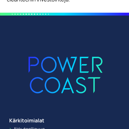
Kärkitoimialat