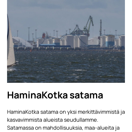
HaminaKotka satama
HaminaKotka satama on yksi merkittävimmistä ja
kasvavimmista alueista seudullamme.
Satamassa on mahdollisuuksia, maa-alueita ja