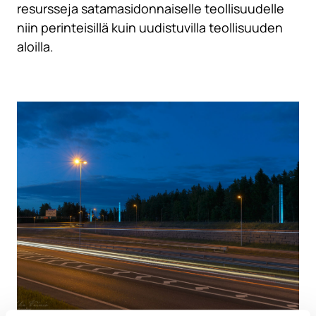
resursseja satamasidonnaiselle teollisuudelle
niin perinteisillä kuin uudistuvilla teollisuuden
aloilla.