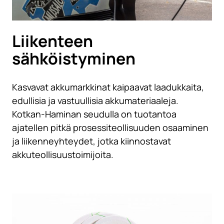
Liikenteen
sähköistyminen
Kasvavat akkumarkkinat kaipaavat laadukkaita,
edullisia ja vastuullisia akkumateriaaleja.
Kotkan-Haminan seudulla on tuotantoa
ajatellen pitkä prosessiteollisuuden osaaminen
ja liikenneyhteydet, jotka kiinnostavat
akkuteollisuustoimijoita.