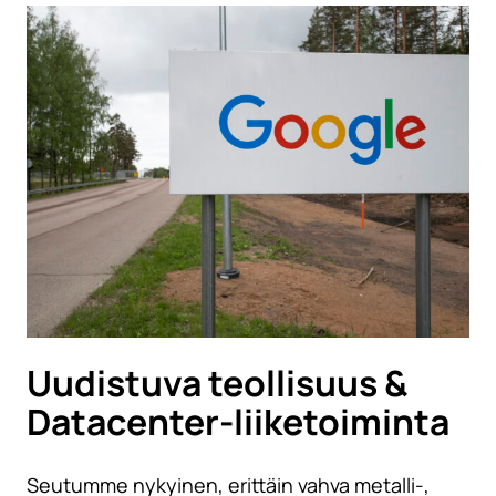
Uudistuva teollisuus &
Datacenter-liiketoiminta
Seutumme nykyinen, erittäin vahva metalli-,