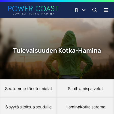
Siirry etusivulle
Siirry sisältöön
FI
Avaa ha
Tulevaisuuden Kotka-Hamina
Seutumme kärkitoimialat
Sijoittumispalvelut
6 syytä sijoittua seudulle
HaminaKotka satama