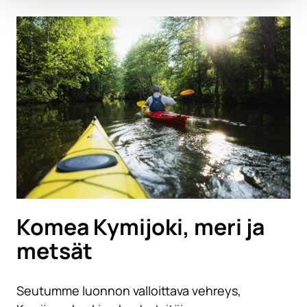
Komea Kymijoki, meri ja
metsät
Seutumme luonnon valloittava vehreys,