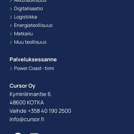
Akkuteollisuus
Digitalisaatio
Logistiikka
Energiateollisuus
Matkailu
Muu teollisuus
Palveluksessanne
Power Coast -tiimi
Cursor Oy
Kyminlinnantie 6
48600 KOTKA
Vaihde +358 40 190 2500
info@cursor.fi