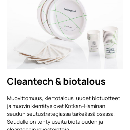
Cleantech & biotalous
Muovittomuus, kiertotalous, uudet biotuotteet
ja muovin kierrätys ovat Kotkan-Haminan
seudun seutustrategiassa tärkeässä osassa.
Seudulle on tehty useita biotalouden ja
cleantechin investointeja.