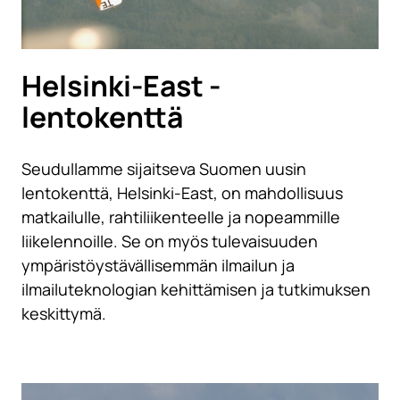
Helsinki-East -
lentokenttä
Seudullamme sijaitseva Suomen uusin
lentokenttä, Helsinki-East, on mahdollisuus
matkailulle, rahtiliikenteelle ja nopeammille
liikelennoille. Se on myös tulevaisuuden
ympäristöystävällisemmän ilmailun ja
ilmailuteknologian kehittämisen ja tutkimuksen
keskittymä.