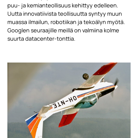
puu- ja kemianteollisuus kehittyy edelleen.
Uutta innovatiivista teollisuutta syntyy muun
muassa ilmailun, robotiikan ja tekoälyn myötä.
Googlen seuraajille meillä on valmiina kolme
suurta datacenter-tonttia.