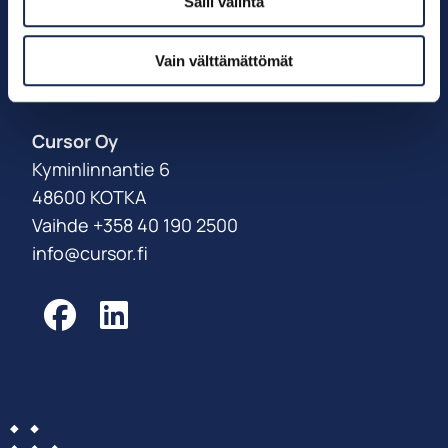
Salli valinta
Palveluksessanne
Vain välttämättömät
Power Coast -tiimi
Cursor Oy
Kyminlinnantie 6
48600 KOTKA
Vaihde +358 40 190 2500
info@cursor.fi
Facebook
LinkedIn