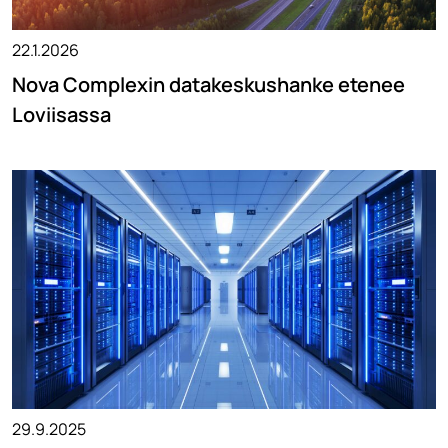
22.1.2026
Nova Complexin datakeskushanke etenee
Loviisassa
29.9.2025