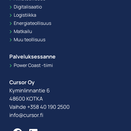
Digitalisaatio
Logistiikka
Energiateollisuus
Matkailu
Muu teollisuus
Palveluksessanne
Power Coast -tiimi
Cursor Oy
Kyminlinnantie 6
48600 KOTKA
Vaihde +358 40 190 2500
info@cursor.fi