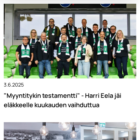
3.6.2025
"Myyntitykin testamentti" - Harri Eela jäi
eläkkeelle kuukauden vaihduttua