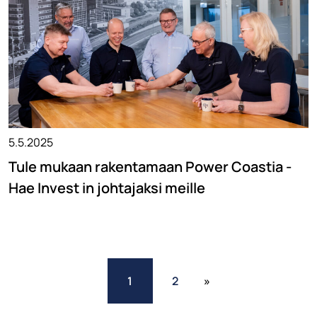
5.5.2025
Tule mukaan rakentamaan Power Coastia -
Hae Invest in johtajaksi meille
1
2
»