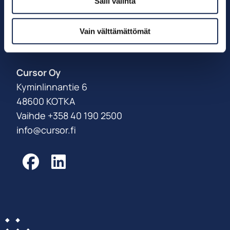
Salli valinta
Palveluksessanne
Vain välttämättömät
Power Coast -tiimi
Cursor Oy
Kyminlinnantie 6
48600 KOTKA
Vaihde +358 40 190 2500
info@cursor.fi
Facebook
LinkedIn