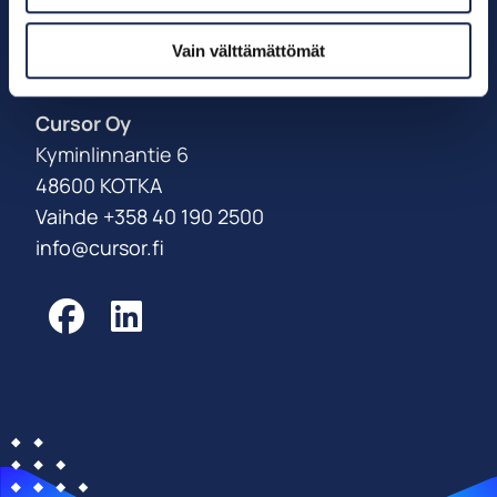
Palveluksessanne
Vain välttämättömät
Power Coast -tiimi
Cursor Oy
Kyminlinnantie 6
48600 KOTKA
Vaihde +358 40 190 2500
info@cursor.fi
Facebook
LinkedIn