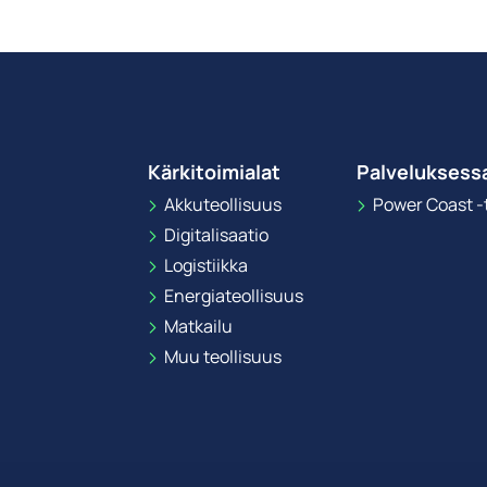
Kärkitoimialat
Palveluksess
Akkuteollisuus
Power Coast -t
Digitalisaatio
Logistiikka
Energiateollisuus
Matkailu
Muu teollisuus