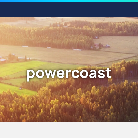
powercoast