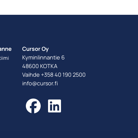
anne
Cursor Oy
Kyminlinnantie 6
iimi
48600 KOTKA
Vaihde +358 40 190 2500
info@cursor.fi
Facebook
LinkedIn