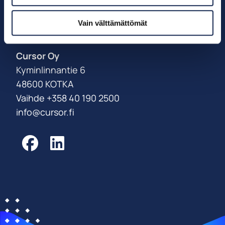
Palveluksessanne
Vain välttämättömät
Power Coast -tiimi
Cursor Oy
Kyminlinnantie 6
48600 KOTKA
Vaihde +358 40 190 2500
info@cursor.fi
Facebook
LinkedIn