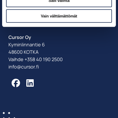
Salli valinta
Palveluksessanne
Vain välttämättömät
Power Coast -tiimi
Cursor Oy
Kyminlinnantie 6
48600 KOTKA
Vaihde +358 40 190 2500
info@cursor.fi
Facebook
LinkedIn