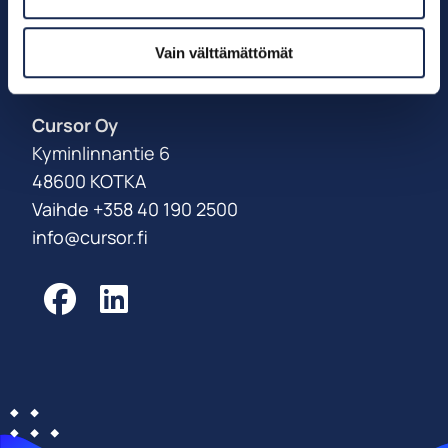
Palveluksessanne
Vain välttämättömät
Power Coast -tiimi
Cursor Oy
Kyminlinnantie 6
48600 KOTKA
Vaihde +358 40 190 2500
info@cursor.fi
Facebook
LinkedIn