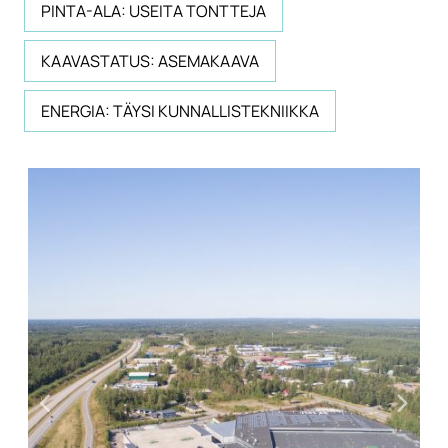
PINTA-ALA: USEITA TONTTEJA
KAAVASTATUS: ASEMAKAAVA
ENERGIA: TÄYSI KUNNALLISTEKNIIKKA
Edellinen
Seur