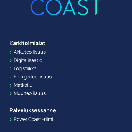
Kärkitoimialat
Akkuteollisuus
Digitalisaatio
Logistiikka
Energiateollisuus
Matkailu
Muu teollisuus
Palveluksessanne
Power Coast -tiimi