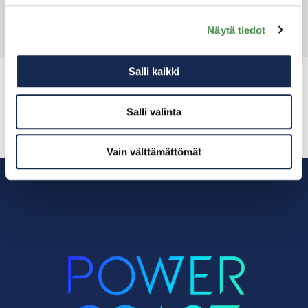
Näytä tiedot
Salli kaikki
Contact information
Salli valinta
Vain välttämättömät