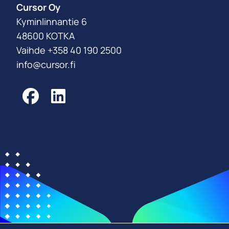
Cursor Oy
Kyminlinnantie 6
48600 KOTKA
Vaihde +358 40 190 2500
info@cursor.fi
Facebook
LinkedIn