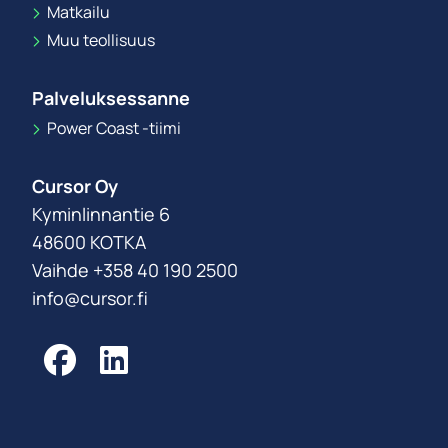
Matkailu
Muu teollisuus
Palveluksessanne
Power Coast -tiimi
Cursor Oy
Kyminlinnantie 6
48600 KOTKA
Vaihde +358 40 190 2500
info@cursor.fi
Facebook
LinkedIn