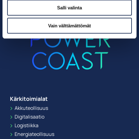
Salli valinta
Vain välttämättömät
Kärkitoimialat
Akkuteollisuus
Digitalisaatio
Logistiikka
Energiateollisuus