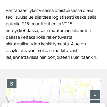
Rantahaan, yksityisessä omistuksessa oleva
teollisuusalue sijaitsee logistisesti keskeisellä
paikalla E 18- moottoritien ja VT 15
risteyskohdassa, vain muutaman kilometrin
päässä Keltakalliolle rakentuvasta
akkuteollisuuden keskittymästä. Alue on
osayleiskaavan mukaan merkittävästi
laajennettavissa niin pohjoiseen kuin itäänkin.