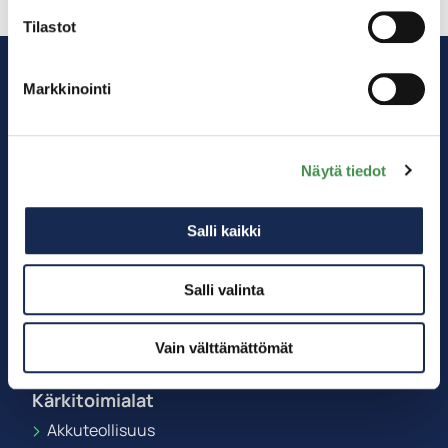
Tilastot
Markkinointi
Näytä tiedot
Salli kaikki
Salli valinta
Vain välttämättömät
Kärkitoimialat
Akkuteollisuus