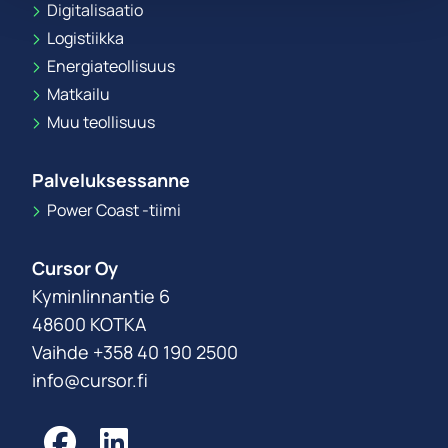
Digitalisaatio
Logistiikka
Energiateollisuus
Matkailu
Muu teollisuus
Palveluksessanne
Power Coast -tiimi
Cursor Oy
Kyminlinnantie 6
48600 KOTKA
Vaihde +358 40 190 2500
info@cursor.fi
Facebook
LinkedIn