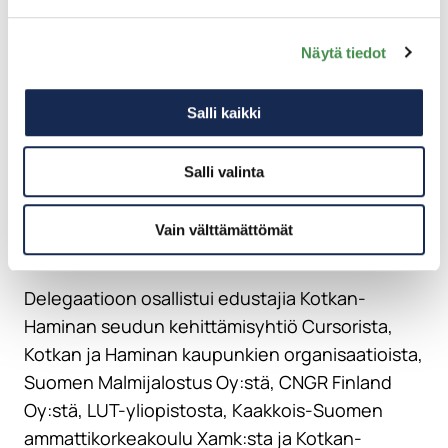
Näytä tiedot
Salli kaikki
Salli valinta
Vain välttämättömät
Delegaatioon osallistui edustajia Kotkan-
Haminan seudun kehittämisyhtiö Cursorista,
Kotkan ja Haminan kaupunkien organisaatioista,
Suomen Malmijalostus Oy:stä, CNGR Finland
Oy:stä, LUT-yliopistosta, Kaakkois-Suomen
ammattikorkeakoulu Xamk:sta ja Kotkan-