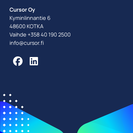
Cursor Oy
Kyminlinnantie 6
48600 KOTKA
Vaihde +358 40 190 2500
info@cursor.fi
Facebook
LinkedIn