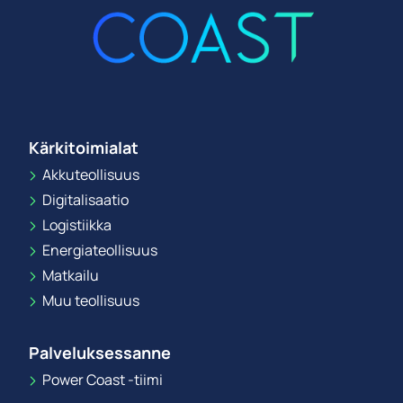
Kärkitoimialat
Akkuteollisuus
Digitalisaatio
Logistiikka
Energiateollisuus
Matkailu
Muu teollisuus
Palveluksessanne
Power Coast -tiimi