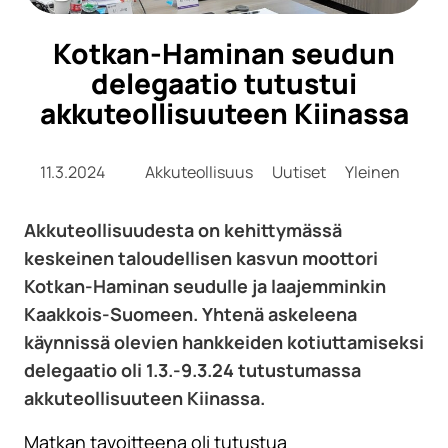
Kotkan-Haminan seudun
delegaatio tutustui
akkuteollisuuteen Kiinassa
11.3.2024
Akkuteollisuus
Uutiset
Yleinen
Akkuteollisuudesta on kehittymässä
keskeinen taloudellisen kasvun moottori
Kotkan-Haminan seudulle ja laajemminkin
Kaakkois-Suomeen. Yhtenä askeleena
käynnissä olevien hankkeiden kotiuttamiseksi
delegaatio oli 1.3.-9.3.24 tutustumassa
akkuteollisuuteen Kiinassa.
Matkan tavoitteena oli tutustua