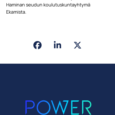
Haminan seudun koulutuskuntayhtymä
Ekamista.