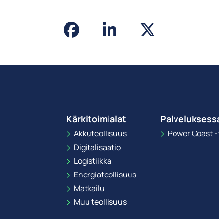
Kärkitoimialat
Palveluksess
Akkuteollisuus
Power Coast -t
Digitalisaatio
Logistiikka
Energiateollisuus
Matkailu
Muu teollisuus