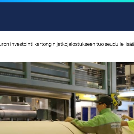
ron investointi kartongin jatkojalostukseen tuo seudulle lisä