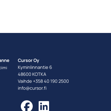
anne
Cursor Oy
Kyminlinnantie 6
iimi
48600 KOTKA
Vaihde +358 40 190 2500
info@cursor.fi
Facebook
LinkedIn