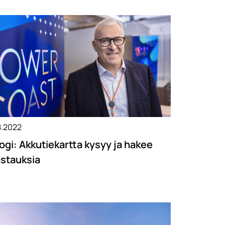
8.2022
ogi: Akkutiekartta kysyy ja hakee
stauksia