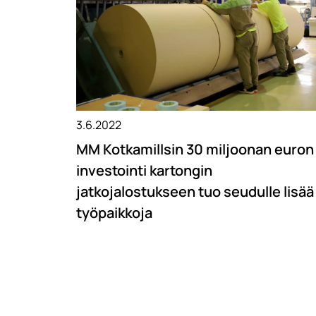
3.6.2022
MM Kotkamillsin 30 miljoonan euron
investointi kartongin
jatkojalostukseen tuo seudulle lisää
työpaikkoja