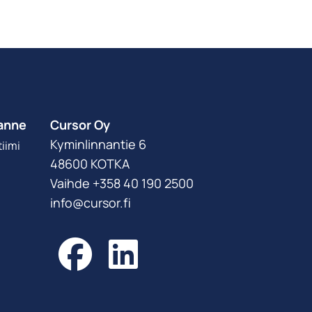
anne
Cursor Oy
Kyminlinnantie 6
iimi
48600 KOTKA
Vaihde +358 40 190 2500
info@cursor.fi
Facebook
LinkedIn