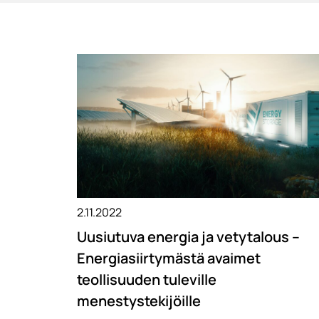
2.11.2022
Uusiutuva energia ja vetytalous –
Energiasiirtymästä avaimet
teollisuuden tuleville
menestystekijöille