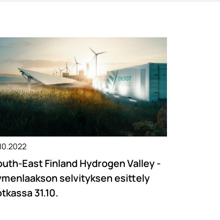
.10.2022
uth-East Finland Hydrogen Valley -
menlaakson selvityksen esittely
tkassa 31.10.