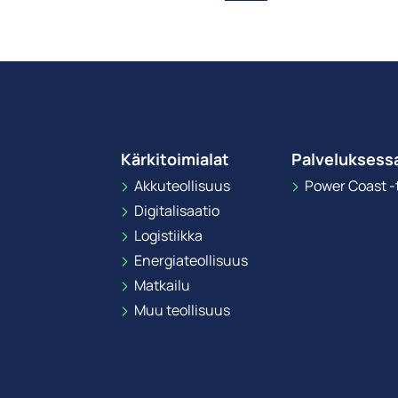
Kärkitoimialat
Palveluksess
Akkuteollisuus
Power Coast -t
Digitalisaatio
Logistiikka
Energiateollisuus
Matkailu
Muu teollisuus