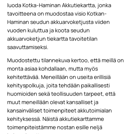
luoda Kotka-Haminan Akkutiekartta, jonka
tavoitteena on muodostaa visio Kotkan-
Haminan seudun akkuarvoketjusta viiden
vuoden kuluttua ja koota seudun
akkuarvoketjun tiekartta tavoitetilan
saavuttamiseksi.
Muodostettu tilannekuva kertoo, että meillä on
monta asiaa kohdallaan, mutta myös
kehitettävää. Meneillään on useita erillisiä
kehityspolkuja, joita tehdään paikallisesti
huomioiden sekä teollisuuden tarpeet, että
muut meneillään olevat kansalliset ja
kansainväliset toimenpiteet akkutoimialan
kehityksessä. Näistä akkutiekarttamme
toimenpiteistämme nostan esille neljä