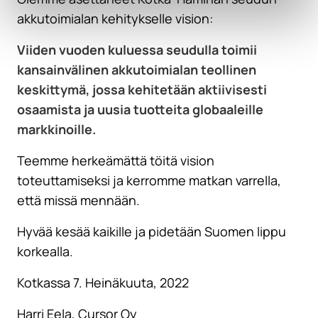
akkutoimialan kehitykselle vision:
Viiden vuoden kuluessa seudulla toimii
kansainvälinen akkutoimialan teollinen
keskittymä, jossa kehitetään aktiivisesti
osaamista ja uusia tuotteita globaaleille
markkinoille.
Teemme herkeämättä töitä vision
toteuttamiseksi ja kerromme matkan varrella,
että missä mennään.
Hyvää kesää kaikille ja pidetään Suomen lippu
korkealla.
Kotkassa 7. Heinäkuuta, 2022
Harri Eela, Cursor Oy