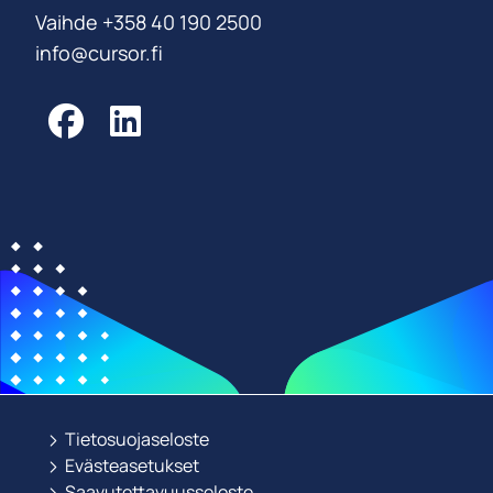
Vaihde +358 40 190 2500
info@cursor.fi
Facebook
LinkedIn
Tietosuojaseloste
Evästeasetukset
Saavutettavuusseloste