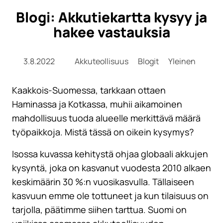
Blogi: Akkutiekartta kysyy ja
hakee vastauksia
3.8.2022
Akkuteollisuus
Blogit
Yleinen
Kaakkois-Suomessa, tarkkaan ottaen
Haminassa ja Kotkassa, muhii aikamoinen
mahdollisuus tuoda alueelle merkittävä määrä
työpaikkoja. Mistä tässä on oikein kysymys?
Isossa kuvassa kehitystä ohjaa globaali akkujen
kysyntä, joka on kasvanut vuodesta 2010 alkaen
keskimäärin 30 %:n vuosikasvulla. Tällaiseen
kasvuun emme ole tottuneet ja kun tilaisuus on
tarjolla, päätimme siihen tarttua. Suomi on