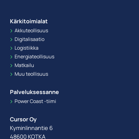
Kärkitoimialat
Akkuteollisuus
Digitalisaatio
Logistiikka
Energiateollisuus
Matkailu
Muu teollisuus
Palveluksessanne
Power Coast -tiimi
Cursor Oy
Kyminlinnantie 6
48600 KOTKA