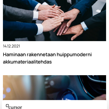
14.12.2021
Haminaan rakennetaan huippumoderni
akkumateriaalitehdas