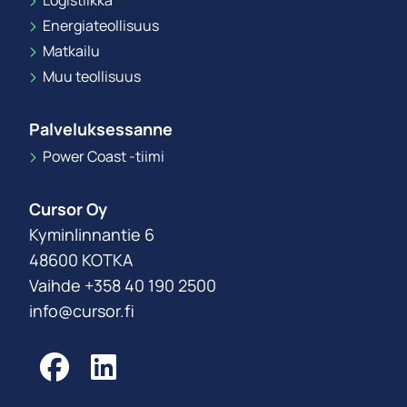
Energiateollisuus
Matkailu
Muu teollisuus
Palveluksessanne
Power Coast -tiimi
Cursor Oy
Kyminlinnantie 6
48600 KOTKA
Vaihde +358 40 190 2500
info@cursor.fi
Facebook
LinkedIn