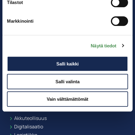
Tilastot
Markkinointi
Näytä tiedot
Salli kaikki
Salli valinta
Vain välttämättömät
Kärkitoimialat
Akkuteollisuus
Digitalisaatio
Logistiikka