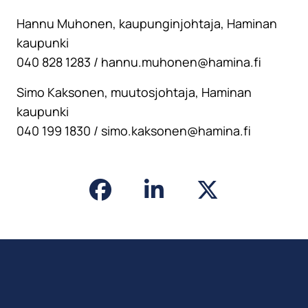
Hannu Muhonen, kaupunginjohtaja, Haminan
kaupunki
040 828 1283 / hannu.muhonen@hamina.fi
Simo Kaksonen, muutosjohtaja, Haminan
kaupunki
040 199 1830 / simo.kaksonen@hamina.fi