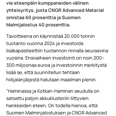
vie eteenpäin kumppaneiden välinen
yhteisyritys, josta CNGR Advanced Material
omistaa 60 prosenttia ja Suomen
Malmijalostus 40 prosenttia.
Tavoitteena on käynnistää 20.000 tonnin
tuotanto vuonna 2024 ja investoida
lisäkapasiteettiin tuotannon rinnalla seuraavina
vuosina. Ensivaiheen investointi on noin 200–
300 miljoonaa euroa ja investoinnin merkitystä
lisää se, että suunnitellun tehtaan
hiilijalanjäljestä halutaan maailman pienin.
”Haminassa ja Kotkan-Haminan seudulla on
satsattu paljon akkuklusteriin liittyvien
hankkeiden eteen. On todella hienoa, että
Suomen Malminjalostuksen ja CNGR Advanced