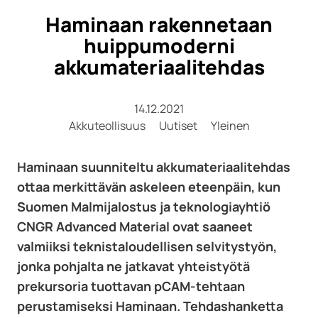
Haminaan rakennetaan
huippumoderni
akkumateriaalitehdas
14.12.2021
Akkuteollisuus
Uutiset
Yleinen
Haminaan suunniteltu akkumateriaalitehdas
ottaa merkittävän askeleen eteenpäin, kun
Suomen Malmijalostus ja teknologiayhtiö
CNGR Advanced Material ovat saaneet
valmiiksi teknistaloudellisen selvitystyön,
jonka pohjalta ne jatkavat yhteistyötä
prekursoria tuottavan pCAM-tehtaan
perustamiseksi Haminaan. Tehdashanketta