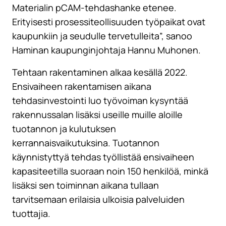
Materialin pCAM-tehdashanke etenee.
Erityisesti prosessiteollisuuden työpaikat ovat
kaupunkiin ja seudulle tervetulleita”, sanoo
Haminan kaupunginjohtaja Hannu Muhonen.
Tehtaan rakentaminen alkaa kesällä 2022.
Ensivaiheen rakentamisen aikana
tehdasinvestointi luo työvoiman kysyntää
rakennussalan lisäksi useille muille aloille
tuotannon ja kulutuksen
kerrannaisvaikutuksina. Tuotannon
käynnistyttyä tehdas työllistää ensivaiheen
kapasiteetilla suoraan noin 150 henkilöä, minkä
lisäksi sen toiminnan aikana tullaan
tarvitsemaan erilaisia ulkoisia palveluiden
tuottajia.