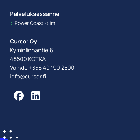
Palveluksessanne
Power Coast -tiimi
Cursor Oy
Kyminlinnantie 6
48600 KOTKA
Vaihde +358 40 190 2500
info@cursor.fi
Facebook
LinkedIn