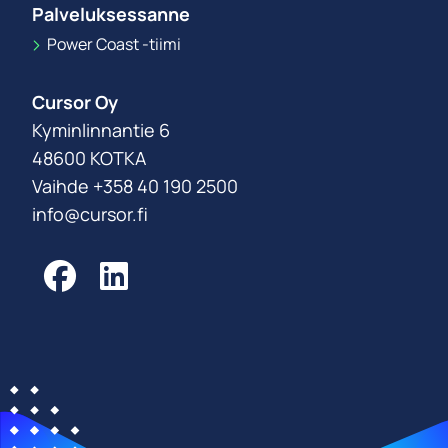
Palveluksessanne
Power Coast -tiimi
Cursor Oy
Kyminlinnantie 6
48600 KOTKA
Vaihde +358 40 190 2500
info@cursor.fi
Facebook
LinkedIn