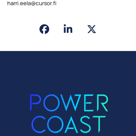
harri.eela@cursor.fi