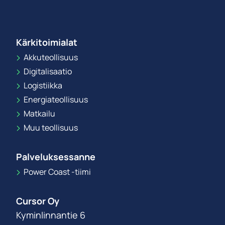
Kärkitoimialat
Akkuteollisuus
Digitalisaatio
Logistiikka
Energiateollisuus
Matkailu
Muu teollisuus
Palveluksessanne
Power Coast -tiimi
Cursor Oy
Kyminlinnantie 6