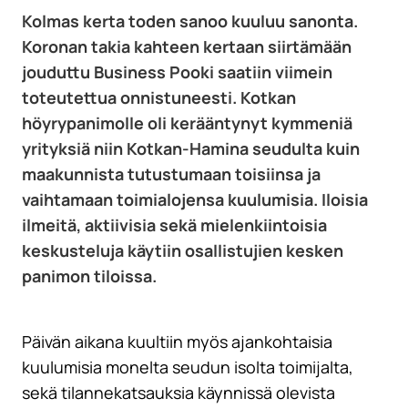
Kolmas kerta toden sanoo kuuluu sanonta.
Koronan takia kahteen kertaan siirtämään
jouduttu Business Pooki saatiin viimein
toteutettua onnistuneesti. Kotkan
höyrypanimolle oli kerääntynyt kymmeniä
yrityksiä niin Kotkan-Hamina seudulta kuin
maakunnista tutustumaan toisiinsa ja
vaihtamaan toimialojensa kuulumisia. Iloisia
ilmeitä, aktiivisia sekä mielenkiintoisia
keskusteluja käytiin osallistujien kesken
panimon tiloissa.
Päivän aikana kuultiin myös ajankohtaisia
kuulumisia monelta seudun isolta toimijalta,
sekä tilannekatsauksia käynnissä olevista