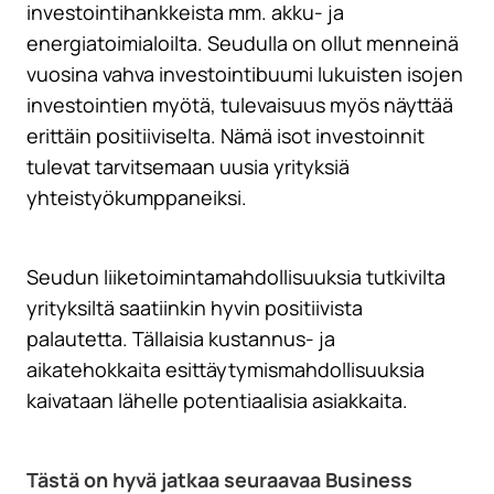
investointihankkeista mm. akku- ja
energiatoimialoilta. Seudulla on ollut menneinä
vuosina vahva investointibuumi lukuisten isojen
investointien myötä, tulevaisuus myös näyttää
erittäin positiiviselta. Nämä isot investoinnit
tulevat tarvitsemaan uusia yrityksiä
yhteistyökumppaneiksi.
Seudun liiketoimintamahdollisuuksia tutkivilta
yrityksiltä saatiinkin hyvin positiivista
palautetta. Tällaisia kustannus- ja
aikatehokkaita esittäytymismahdollisuuksia
kaivataan lähelle potentiaalisia asiakkaita.
Tästä on hyvä jatkaa seuraavaa Business