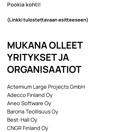
Pookia kohti!
(Linkki tulostettavaan esitteeseen)
MUKANA OLLEET
YRITYKSET JA
ORGANISAATIOT
Actemium Large Projects GmbH
Adecco Finland Oy
Aneo Software Oy
Barona Teollisuus Oy
Best-Hall Oy
CNGR Finland Oy