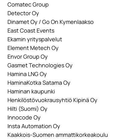
Comatec Group
Detector Oy
Dinamet Oy / Go On Kymenlaakso
East Coast Events
Ekamin yrityspalvelut
Element Metech Oy
Envor Group Oy
Gasmet Technologies Oy
Hamina LNG Oy
HaminaKotka Satama Oy
Haminan kaupunki
Henkilöstövuokrausyhtiö Kipinä Oy
Hilti (Suomi) Oy
Innocode Oy
Insta Automation Oy
Kaakkois-Suomen ammattikorkeakoulu