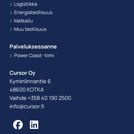
Logistiikka
Energiateollisuus
Matkailu
Muu teollisuus
Palveluksessanne
Power Coast -tiimi
Cursor Oy
Kyminlinnantie 6
48600 KOTKA
Vaihde +358 40 190 2500
info@cursor.fi
Facebook
LinkedIn