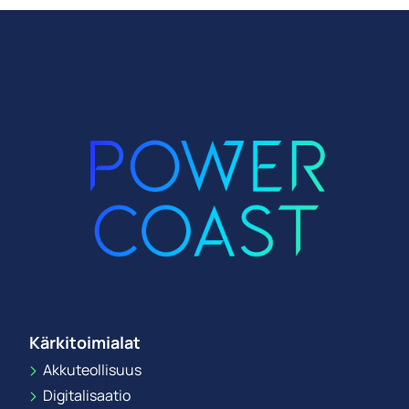
Kärkitoimialat
Akkuteollisuus
Digitalisaatio