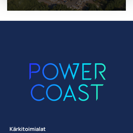
Kärkitoimialat