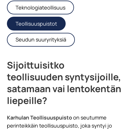
Teknologiateollisuus
Teollisuuspuistot
Seudun suuryrityksiä
Sijoittuisitko
teollisuuden syntysijoille,
satamaan vai lentokentän
liepeille?
Karhulan Teollisuuspuisto
on seutumme
perinteikkäin teollisuuspuisto, joka syntyi jo