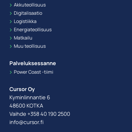
Akkuteollisuus
Digitalisaatio
Logistiikka
Energiateollisuus
Matkailu
Muu teollisuus
Palveluksessanne
Power Coast -tiimi
Cursor Oy
Kyminlinnantie 6
48600 KOTKA
Vaihde +358 40 190 2500
info@cursor.fi