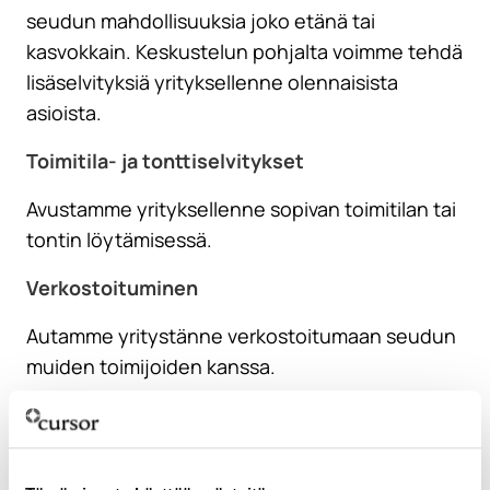
seudun mahdollisuuksia joko etänä tai
kasvokkain. Keskustelun pohjalta voimme tehdä
lisäselvityksiä yrityksellenne olennaisista
asioista.
Toimitila- ja tonttiselvitykset
Avustamme yrityksellenne sopivan toimitilan tai
tontin löytämisessä.
Verkostoituminen
Autamme yritystänne verkostoitumaan seudun
muiden toimijoiden kanssa.
Rahoituskanavat
Kerromme tarjolla olevista