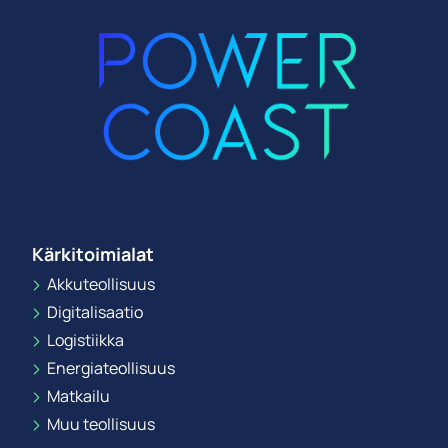
Kärkitoimialat
Akkuteollisuus
Digitalisaatio
Logistiikka
Energiateollisuus
Matkailu
Muu teollisuus