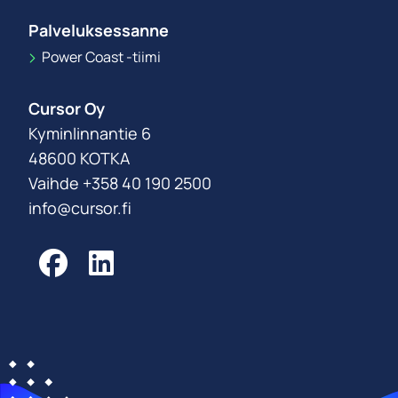
Palveluksessanne
Power Coast -tiimi
Cursor Oy
Kyminlinnantie 6
48600 KOTKA
Vaihde +358 40 190 2500
info@cursor.fi
Facebook
LinkedIn