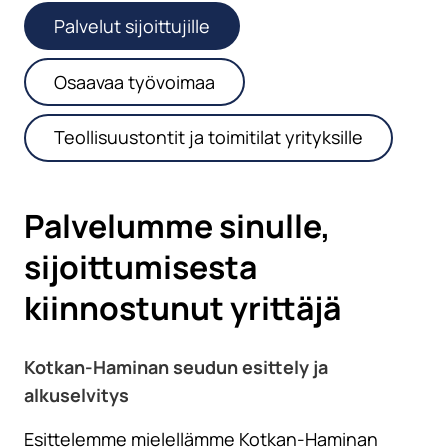
Palvelut sijoittujille
Osaavaa työvoimaa
Teollisuustontit ja toimitilat yrityksille
Palvelumme sinulle,
sijoittumisesta
kiinnostunut yrittäjä
Kotkan-Haminan seudun esittely ja
alkuselvitys
Esittelemme mielellämme Kotkan-Haminan