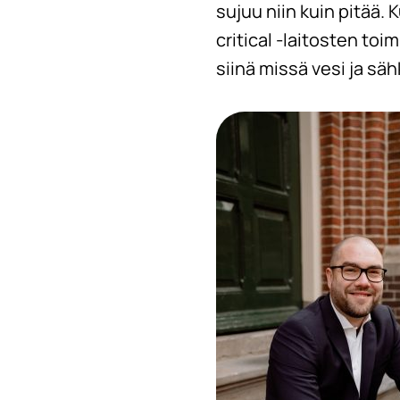
sujuu niin kuin pitää
critical -laitosten toi
siinä missä vesi ja säh