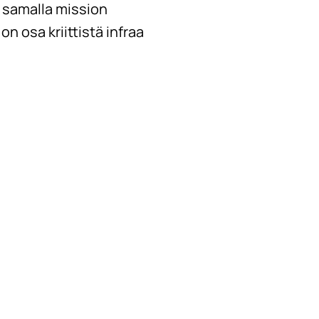
 samalla mission
n osa kriittistä infraa