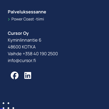
Palveluksessanne
Power Coast -tiimi
Cursor Oy
Kyminlinnantie 6
48600 KOTKA
Vaihde +358 40 190 2500
info@cursor.fi
Facebook
LinkedIn