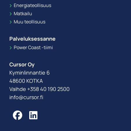
Energiateollisuus
Matkailu
Muu teollisuus
Palveluksessanne
Power Coast -tiimi
Cursor Oy
Kyminlinnantie 6
48600 KOTKA
Vaihde +358 40 190 2500
info@cursor.fi
Facebook
LinkedIn