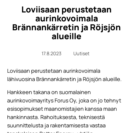
Loviisaan perustetaan
aurinkovoimala
Brännankärretin ja Röjsjön
alueille
17.8.2023
Uutiset
Loviisaan perustetaan aurinkovoimala
lähivuosina Brännankärretin ja Röjsjön alueille.
Hankkeen takana on suomalainen
aurinkovoimayritys Forus Oy, joka on jo tehnyt
esisopimukset maanomistajien kanssa maan
hankinnasta. Rahoituksesta, teknisestä
suunnittelusta ja rakentamisesta vastaa