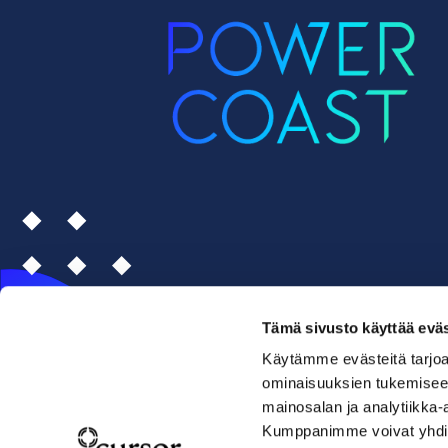
Tämä sivusto käyttää eväs
Käytämme evästeitä tarjoa
ominaisuuksien tukemisee
mainosalan ja analytiikka-
Kumppanimme voivat yhdistää 