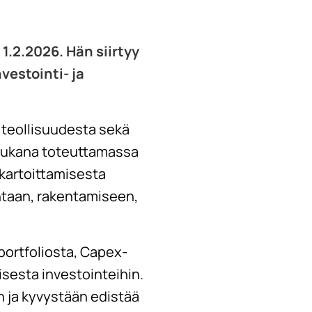
 1.2.2026. Hän siirtyy
vestointi- ja
 teollisuudesta sekä
t mukana toteuttamassa
 kartoittamisesta
intaan, rakentamiseen,
ortfoliosta, Capex-
isesta investointeihin.
 ja kyvystään edistää