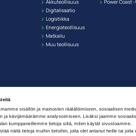
Akkuteollisuus
Power Coast -t
Digitalisaatio
Logistiikka
Energiateollisuus
Matkailu
Muu teollisuus
teitä
mamme sisällön ja mainosten räätälöimiseen, sosiaalisen medi
n ja kävijämäärämme analysoimiseen. Lisäksi jaamme sosiaali
alan kumppaneillemme tietoja siitä, miten käytät sivustoamme.
näitä tietoja muihin tietoihin, joita olet antanut heille tai joita 