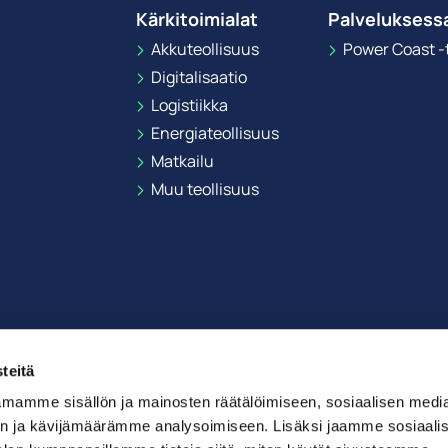
Kärkitoimialat
Palveluksess
Akkuteollisuus
Power Coast -t
Digitalisaatio
Logistiikka
Energiateollisuus
Matkailu
Muu teollisuus
teitä
mamme sisällön ja mainosten räätälöimiseen, sosiaalisen medi
n ja kävijämäärämme analysoimiseen. Lisäksi jaamme sosiaali