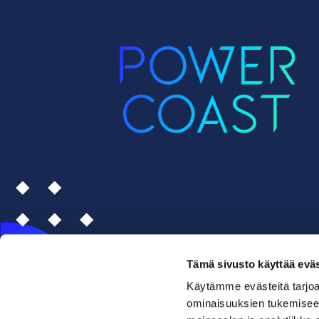
Tämä sivusto käyttää eväs
Käytämme evästeitä tarjoa
ominaisuuksien tukemisee