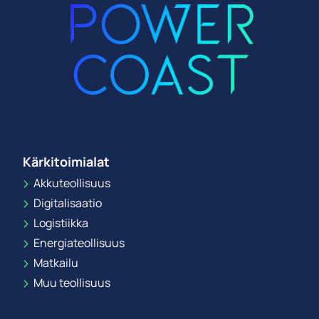
Kärkitoimialat
Akkuteollisuus
Digitalisaatio
Logistiikka
Energiateollisuus
Matkailu
Muu teollisuus