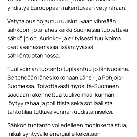
yhdistyä Eurooppaan rakentuvaan vetyinfraan.
Vetytalous nojautuu uusiutuvaan vihreään
sähköön, jota lähes kaikki Suomessa tuotettava
sähkö jo on. Aurinko- ja erityisesti tuulivoima
ovat avainasemassa lisääntyvässä
sähköntuotannossa.
Tuulivoiman tuotanto tuplaantuu jo lähivuosina.
Se tehdään lähes kokonaan Länsi- ja Pohjois-
Suomessa. Toivottavasti myös Itä-Suomeen
saadaan rakennettua tuulivoimaa, kunhan
löytyy rahaa ja poliittista sekä sotilaallista
tahtotilaa tutkavalvonnan uudistamiseksi.
Sähkön tuotanto voi edelleen moninkertaistua,
mikäli syntyvälle energialle keksitään