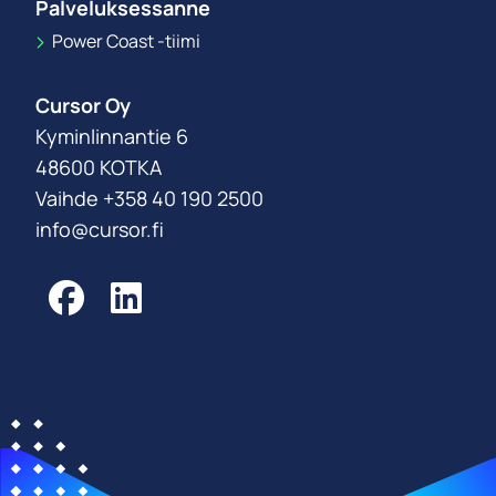
Palveluksessanne
Power Coast -tiimi
Cursor Oy
Kyminlinnantie 6
48600 KOTKA
Vaihde +358 40 190 2500
info@cursor.fi
Facebook
LinkedIn