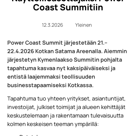
Coast Summitiin
12.3.2026
Yleinen
Power Coast Summit järjestetään 21.–
22.4.2026 Kotkan Satama Areenalla. Aiemmin
järjestetyn Kymenlaakso Summitin pohjalta
tapahtuma kasvaa nyt kaksipäiväiseksi ja
entistä laajemmaksi teollisuuden
businesstapaamiseksi Kotkassa.
Tapahtuma tuo yhteen yritykset, asiantuntijat,
investoijat, julkiset toimijat ja alueen kehittäjät
keskustelemaan ja rakentamaan tulevaisuutta
kolmen keskeisen teeman ympärillä: