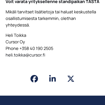
Voit varata yrityksellenne standipaikan TÄSTÄ
Mikäli tarvitset lisätietoja tai haluat keskustella
osallistumisesta tarkemmin, olethan
yhteydessä.
Heli Toikka
Cursor Oy
Phone +358 40 190 2505
heli.toikka@cursor.fi