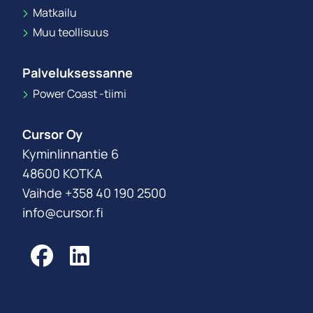
Matkailu
Muu teollisuus
Palveluksessanne
Power Coast -tiimi
Cursor Oy
Kyminlinnantie 6
48600 KOTKA
Vaihde +358 40 190 2500
info@cursor.fi
Facebook
LinkedIn