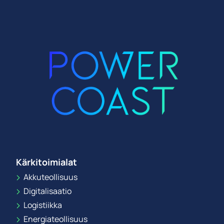
Kärkitoimialat
Akkuteollisuus
Digitalisaatio
Logistiikka
Energiateollisuus