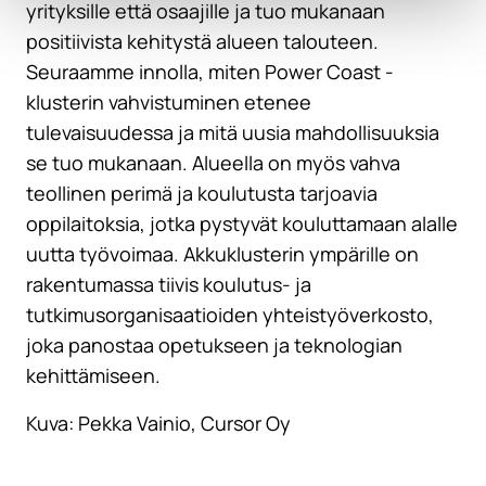
yrityksille että osaajille ja tuo mukanaan
positiivista kehitystä alueen talouteen.
Seuraamme innolla, miten Power Coast -
klusterin vahvistuminen etenee
tulevaisuudessa ja mitä uusia mahdollisuuksia
se tuo mukanaan. Alueella on myös vahva
teollinen perimä ja koulutusta tarjoavia
oppilaitoksia, jotka pystyvät kouluttamaan alalle
uutta työvoimaa. Akkuklusterin ympärille on
rakentumassa tiivis koulutus- ja
tutkimusorganisaatioiden yhteistyöverkosto,
joka panostaa opetukseen ja teknologian
kehittämiseen.
Kuva: Pekka Vainio, Cursor Oy