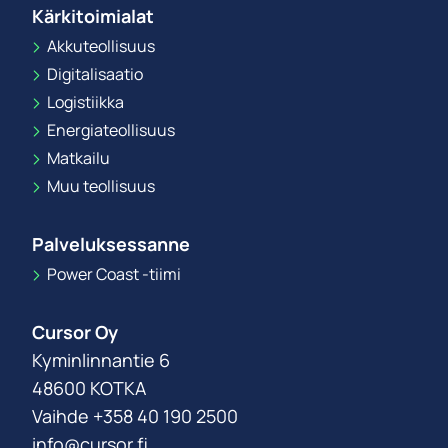
Kärkitoimialat
Akkuteollisuus
Digitalisaatio
Logistiikka
Energiateollisuus
Matkailu
Muu teollisuus
Palveluksessanne
Power Coast -tiimi
Cursor Oy
Kyminlinnantie 6
48600 KOTKA
Vaihde +358 40 190 2500
info@cursor.fi