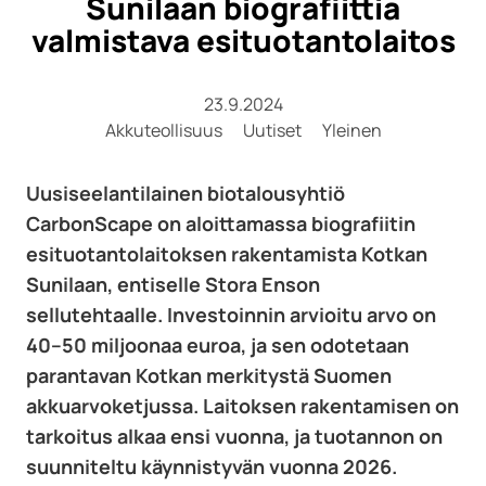
Sunilaan biografiittia
valmistava esituotantolaitos
23.9.2024
Akkuteollisuus
Uutiset
Yleinen
Uusiseelantilainen biotalousyhtiö
CarbonScape on aloittamassa biografiitin
esituotantolaitoksen rakentamista Kotkan
Sunilaan, entiselle Stora Enson
sellutehtaalle. Investoinnin arvioitu arvo on
40–50 miljoonaa euroa, ja sen odotetaan
parantavan Kotkan merkitystä Suomen
akkuarvoketjussa. Laitoksen rakentamisen on
tarkoitus alkaa ensi vuonna, ja tuotannon on
suunniteltu käynnistyvän vuonna 2026.