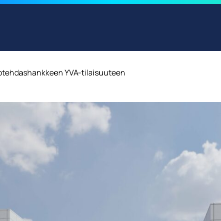
otehdashankkeen YVA-tilaisuuteen