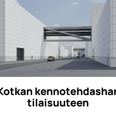
 Kotkan kennotehdasha
tilaisuuteen