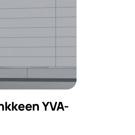
nkkeen YVA-