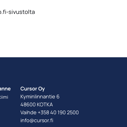
fi-sivustolta
anne
Cursor Oy
Kyminlinnantie 6
iimi
48600 KOTKA
Vaihde +358 40 190 2500
info@cursor.fi