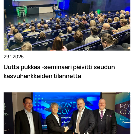
29.1.2025
Uutta pukkaa -seminaari päivitti seudun
kasvuhankkeiden tilannetta