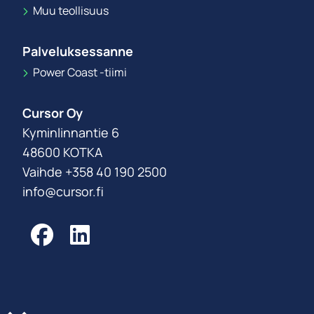
Muu teollisuus
Palveluksessanne
Power Coast -tiimi
Cursor Oy
Kyminlinnantie 6
48600 KOTKA
Vaihde +358 40 190 2500
info@cursor.fi
Facebook
LinkedIn