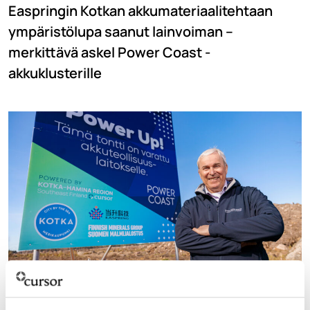
Easpringin Kotkan akkumateriaalitehtaan
ympäristölupa saanut lainvoiman –
merkittävä askel Power Coast -
akkuklusterille
29.10.2024