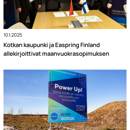
10.1.2025
Kotkan kaupunki ja Easpring Finland
allekirjoittivat maanvuokrasopimuksen