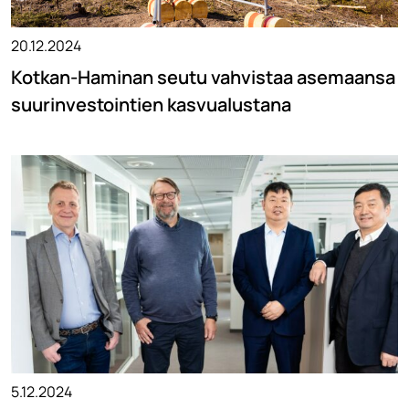
20.12.2024
Kotkan-Haminan seutu vahvistaa asemaansa
suurinvestointien kasvualustana
5.12.2024