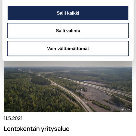
11.5.2021
Salli kaikki
Kirkonkylän teollisuusalue
Salli valinta
Vain välttämättömät
11.5.2021
Lentokentän yritysalue