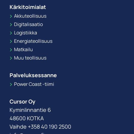
Kärkitoimialat
Akkuteollisuus
Digitalisaatio
Logistiikka
Energiateollisuus
Matkailu
Muu teollisuus
Palveluksessanne
Power Coast -tiimi
Cursor Oy
Kyminlinnantie 6
48600 KOTKA
Vaihde +358 40 190 2500